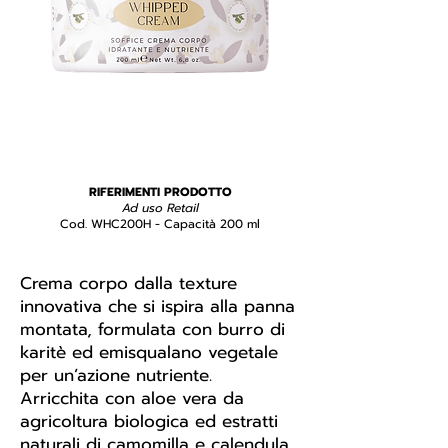
RIFERIMENTI PRODOTTO
Ad uso Retail
Cod. WHC200H - Capacità 200 ml
Crema corpo dalla texture
innovativa che si ispira alla panna
montata, formulata con burro di
karitè ed emisqualano vegetale
per un’azione nutriente.
Arricchita con aloe vera da
agricoltura biologica ed estratti
naturali di camomilla e calendula