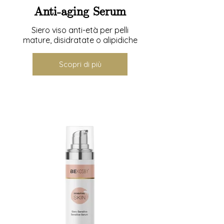
Anti-aging Serum
Siero viso anti-età per pelli
mature, disidratate o alipidiche
Scopri di più