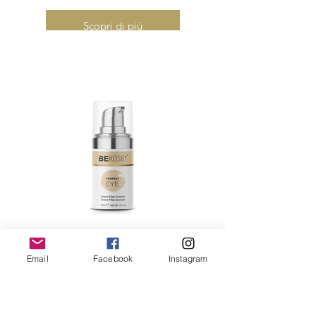
Scopri di più
Email
Facebook
Instagram
Cream Filler Contour
Crema per il contorno occhi