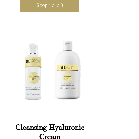
Scopri di più
Cleansing Hyaluronic
Cream