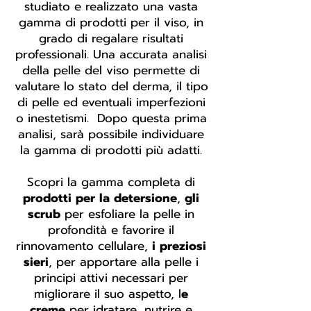
studiato e realizzato una vasta
gamma di prodotti per il viso, in
grado di regalare risultati
professionali. Una accurata analisi
della pelle del viso permette di
valutare lo stato del derma, il tipo
di pelle ed eventuali imperfezioni
o inestetismi. Dopo questa prima
analisi, sarà possibile individuare
la gamma di prodotti più adatti.
Scopri la gamma completa di
prodotti per la detersione
,
gli
scrub
per esfoliare la pelle in
profondità e favorire il
rinnovamento cellulare,
i preziosi
sieri
, per apportare alla pelle i
principi attivi necessari per
migliorare il suo aspetto, l
e
creme
per idratare, nutrire e