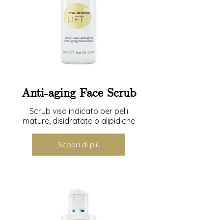
Anti-aging Face Scrub
Scrub viso indicato per pelli
mature, disidratate o alipidiche
Scopri di più