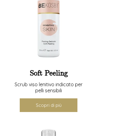
Soft Peeling
Scrub viso lenitivo indicato per
pelli sensibili
Scopri di più