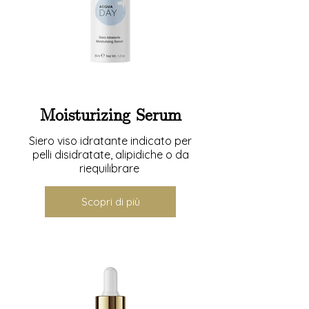
Moisturizing Serum
Siero viso idratante indicato per
pelli disidratate, alipidiche o da
riequilibrare
Scopri di più