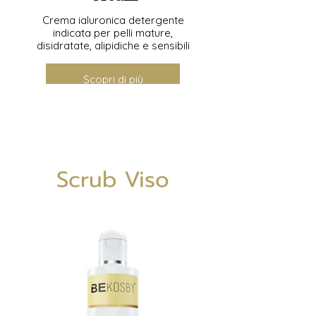
Crema ialuronica detergente
indicata per pelli mature,
disidratate, alipidiche e sensibili
Scopri di più
Scrub Viso