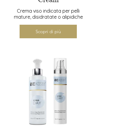
Cream
Crema viso indicata per pelli
mature, disidratate o alipidiche
Scopri di più