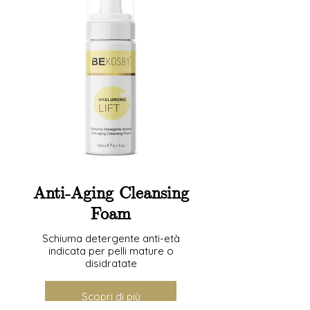
Anti-Aging Cleansing
Foam
Schiuma detergente anti-età
indicata per pelli mature o
disidratate
Scopri di più