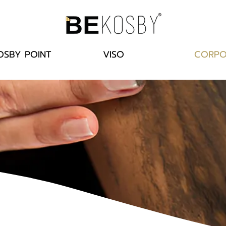
OSBY POINT
VISO
CORP