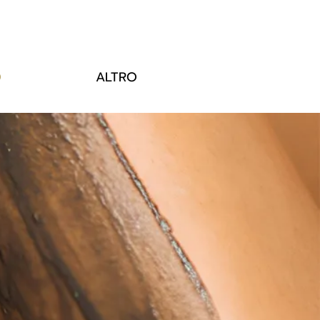
O
ALTRO