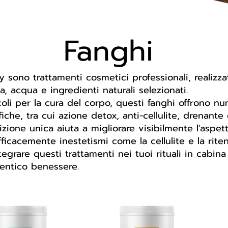
Fanghi
y sono trattamenti cosmetici professionali, realizz
la, acqua e ingredienti naturali selezionati.
ecoli per la cura del corpo, questi fanghi offrono n
che, tra cui azione detox, anti-cellulite, drenante 
zione unica aiuta a migliorare visibilmente l'aspett
ficacemente inestetismi come la cellulite e la riten
egrare questi trattamenti nei tuoi rituali in cabina 
entico benessere.