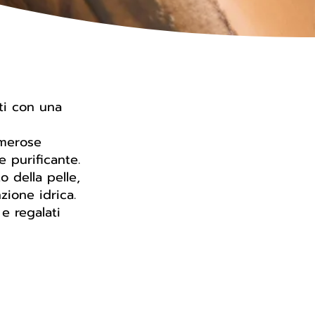
ati con una
umerose
e purificante.
o della pelle,
zione idrica.
e regalati