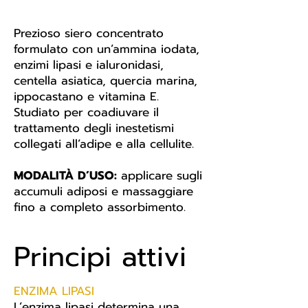
Prezioso siero concentrato
formulato con un’ammina iodata,
enzimi lipasi e ialuronidasi,
centella asiatica, quercia marina,
ippocastano e vitamina E.
Studiato per coadiuvare il
trattamento degli inestetismi
collegati all’adipe e alla cellulite.
MODALITÀ D’USO:
applicare sugli
accumuli adiposi e massaggiare
fino a completo assorbimento.
Principi attivi
ENZIMA LIPASI
L’enzima lipasi determina una